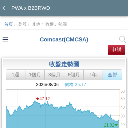
PWA x B2BRWD
首頁
美股
其他
收盤走勢圖
Comcast(CMCSA)
申購
收盤走勢圖
1週
1個月
3個月
6個月
1年
全部
2026/08/06
價格 25.17