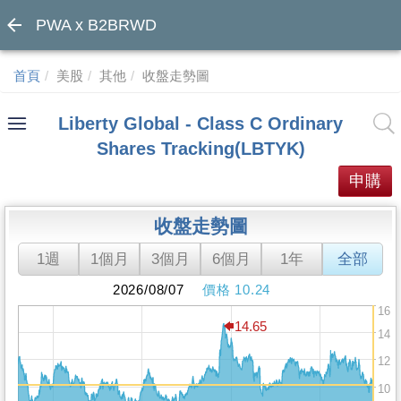
PWA x B2BRWD
首頁
美股
其他
收盤走勢圖
Liberty Global - Class C Ordinary
Shares Tracking(LBTYK)
申購
收盤走勢圖
1週
1個月
3個月
6個月
1年
全部
2026/08/07
價格 10.24