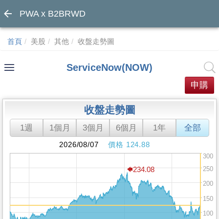
PWA x B2BRWD
首頁
美股
其他
收盤走勢圖
ServiceNow(NOW)
申購
收盤走勢圖
1週
1個月
3個月
6個月
1年
全部
2026/08/07
價格 124.88